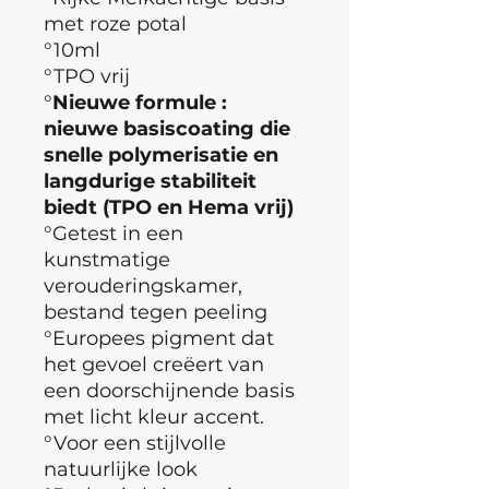
met roze potal
°10ml
°TPO vrij
°
Nieuwe formule :
nieuwe basiscoating die
snelle polymerisatie en
langdurige stabiliteit
biedt (TPO en Hema vrij)
°Getest in een
kunstmatige
verouderingskamer,
bestand tegen peeling
°Europees pigment dat
het gevoel creëert van
een doorschijnende basis
met licht kleur accent.
°Voor een stijlvolle
natuurlijke look