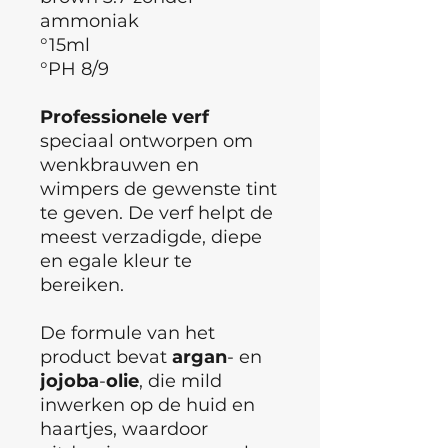
ammoniak
°15ml
°PH 8/9
Professionele
verf
speciaal ontworpen om
wenkbrauwen en
wimpers de gewenste tint
te geven. De verf helpt de
meest verzadigde, diepe
en egale kleur te
bereiken.
De formule van het
product bevat
argan
- en
jojoba
-
olie
, die mild
inwerken op de huid en
haartjes, waardoor