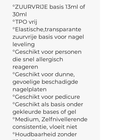
°ZUURVRIJE basis 13ml of
30ml
°TPO vrij
°Elastische,transparante
zuurvrije basis voor nagel
leveling
°Geschikt voor personen
die snel allergisch
reageren
°Geschikt voor dunne,
gevoelige beschadigde
nagelplaten
°Geschikt voor pedicure
°Geschikt als basis onder
gekleurde bases of gel
°Medium, Zelfnivellerende
consistentie, vloeit niet
°Houdbaarheid zonder