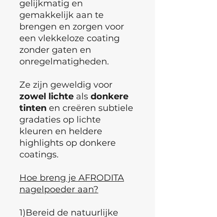
gelijkmatig en
gemakkelijk aan te
brengen en zorgen voor
een vlekkeloze coating
zonder gaten en
onregelmatigheden.
Ze zijn geweldig voor
zowel
lichte
als
donkere
tinten
en creëren subtiele
gradaties op lichte
kleuren en heldere
highlights op donkere
coatings.
Hoe breng je AFRODITA
nagelpoeder aan?
1)Bereid de natuurlijke