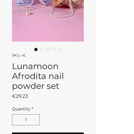
SKU: 4L
Lunamoon
Afrodita nail
powder set
Price
€29.23
Quantity
*