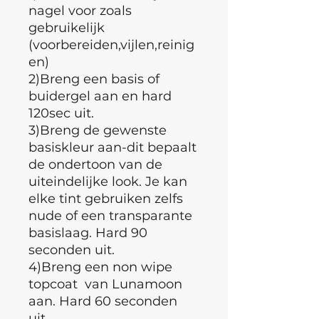
nagel voor zoals
gebruikelijk
(voorbereiden,vijlen,reinig
en)
2)Breng een basis of
buidergel aan en hard
120sec uit.
3)Breng de gewenste
basiskleur aan-dit bepaalt
de ondertoon van de
uiteindelijke look. Je kan
elke tint gebruiken zelfs
nude of een transparante
basislaag. Hard 90
seconden uit.
4)Breng een non wipe
topcoat van Lunamoon
aan. Hard 60 seconden
uit.