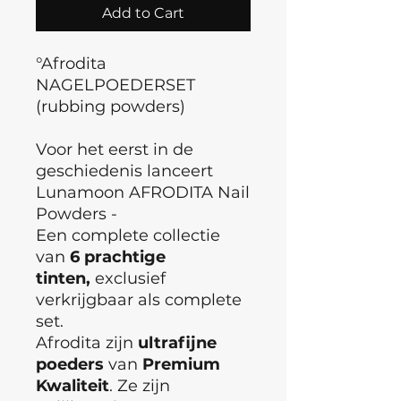
Add to Cart
°Afrodita
NAGELPOEDERSET
(rubbing powders)
Voor het eerst in de
geschiedenis lanceert
Lunamoon AFRODITA Nail
Powders -
Een complete collectie
van
6 prachtige
tinten,
exclusief
verkrijgbaar als complete
set.
Afrodita zijn
ultrafijne
poeders
van
Premium
Kwaliteit
. Ze zijn