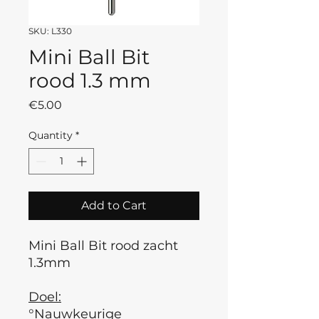
SKU: L330
Mini Ball Bit
rood 1.3 mm
Price
€5.00
Quantity
*
Add to Cart
Mini Ball Bit rood zacht
1.3mm
Doel:
°Nauwkeurige