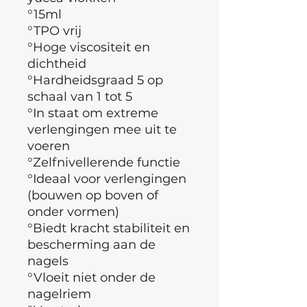
°15ml
°TPO vrij
°
Hoge viscositeit en
dichtheid
°Hardheidsgraad 5 op
schaal van 1 tot 5
°In staat om extreme
verlengingen mee uit te
voeren
°
Zelfnivellerende functie
°Ideaal voor verlengingen
(bouwen op boven of
onder vormen)
°Biedt kracht stabiliteit en
bescherming aan de
nagels
°Vloeit niet onder de
nagelriem