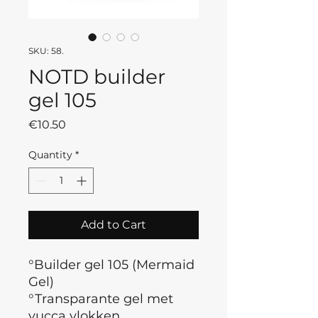
SKU: 58.
NOTD builder
gel 105
Price
€10.50
Quantity
*
Add to Cart
°Builder gel 105 (Mermaid
Gel)
°Transparante gel met
yucca vlokken