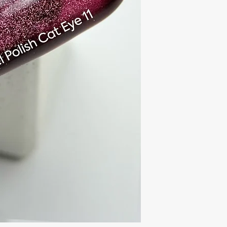
7007,CI77266