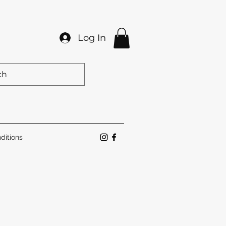
Log In
ditions