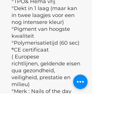
°TPO& Hema vrij
°Dekt in 1 laag (maar kan
in twee laagjes voor een
nog intensere kleur)
°Pigment van hoogste
kwaliteit
°Polymerisatietijd (60 sec)
°
CE certificaat
( Europese
richtlijnen, geldende eisen
qua gezondheid,
veiligheid, prestatie en
milieu)
°Merk : Nails of the day
°Land : Oekraïne
Applicatie techniek