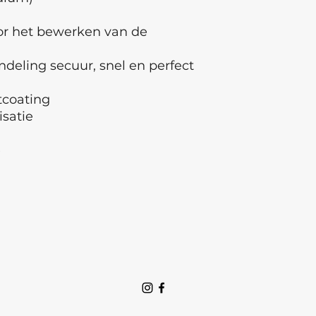
or het bewerken van de
deling secuur, snel en perfect
coating
isatie
e