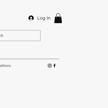
Log In
ditions