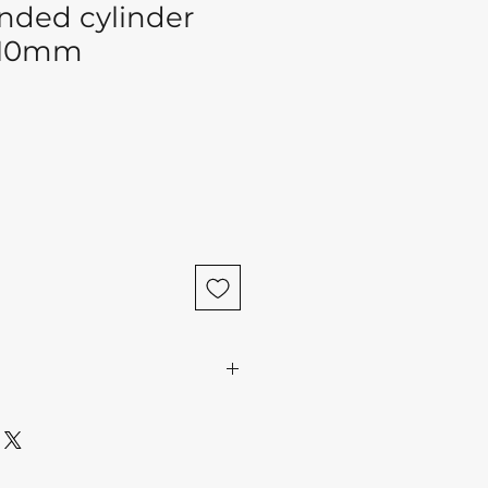
ded cylinder
1/10mm