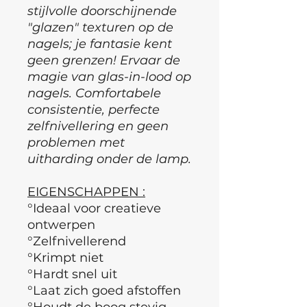
stijlvolle doorschijnende
"glazen" texturen op de
nagels; je fantasie kent
geen grenzen! Ervaar de
magie van glas-in-lood op
nagels. Comfortabele
consistentie, perfecte
zelfnivellering en geen
problemen met
uitharding onder de lamp.
EIGENSCHAPPEN :
°Ideaal voor creatieve
ontwerpen
°Zelfnivellerend
°Krimpt niet
°Hardt snel uit
°Laat zich goed afstoffen
°Houdt de boog stevig