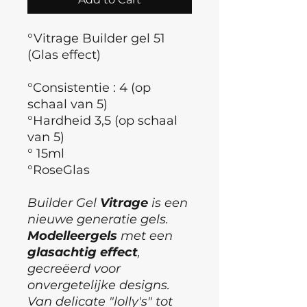
°Vitrage Builder gel 51
(Glas effect)
°Consistentie : 4 (op
schaal van 5)
°Hardheid 3,5 (op schaal
van 5)
° 15ml
°RoseGlas
Builder Gel
Vitrage
is een
nieuwe generatie gels.
Modelleergels
met een
glasachtig
effect
,
gecreëerd voor
onvergetelijke designs.
Van delicate "lolly's" tot