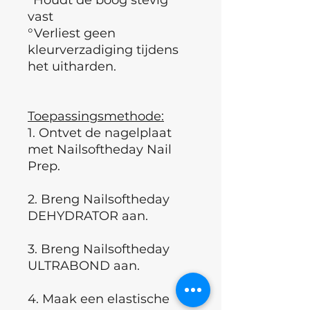
vast
°Verliest geen
kleurverzadiging tijdens
het uitharden.
Toepassingsmethode:
1. Ontvet de nagelplaat
met Nailsoftheday Nail
Prep.
2. Breng Nailsoftheday
DEHYDRATOR aan.
3. Breng Nailsoftheday
ULTRABOND aan.
4. Maak een elastische