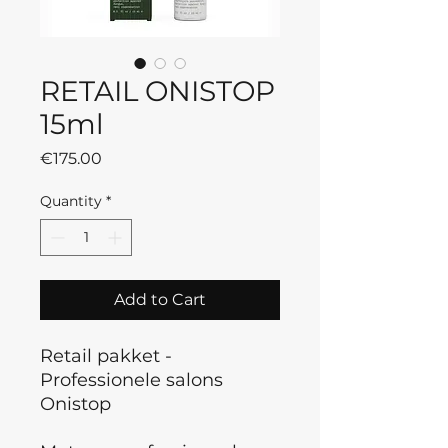
RETAIL ONISTOP
15ml
Price
€175.00
Quantity
*
Add to Cart
Retail pakket -
Professionele salons
Onistop