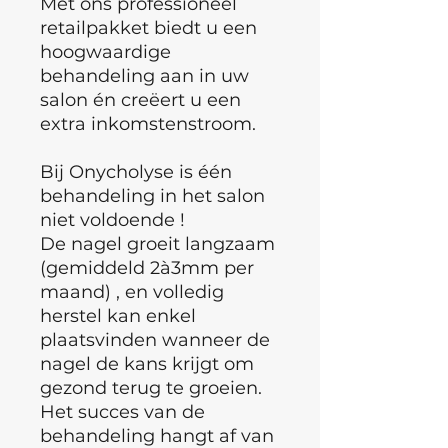
Met ons professioneel
retailpakket biedt u een
hoogwaardige
behandeling aan in uw
salon én creëert u een
extra inkomstenstroom.
Bij Onycholyse is één
behandeling in het salon
niet voldoende !
De nagel groeit langzaam
(gemiddeld 2à3mm per
maand) , en volledig
herstel kan enkel
plaatsvinden wanneer de
nagel de kans krijgt om
gezond terug te groeien.
Het succes van de
behandeling hangt af van