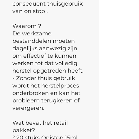
consequent thuisgebruik
van onistop .
Waarom ?
De werkzame
bestanddelen moeten
dagelijks aanwezig zijn
om effectief te kunnen
werken tot dat volledig
herstel opgetreden heeft.
- Zonder thuis gebruik
wordt het herstelproces
onderbroken en kan het
probleem terugkeren of
verergeren.
Wat bevat het retail
pakket?
° 20 stuks Onistop 15ml