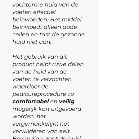
vochtarme huid van de
voeten effectief
beïnvloeden. Het middel
beïnvloedt alleen dode
cellen en tast de gezonde
huid niet aan.
Het gebruik van dit
product helpt ruwe delen
van de huid van de
voeten te verzachten,
waardoor de
pedicureprocedure zo
comfortabel
en
veilig
mogelijk kan uitgevoerd
worden, het
vergemakkelijkt het
verwijderen van eelt.
Bovendien gaat de huid