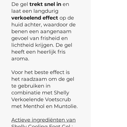
De gel
trekt
snel
in
en
laat een langdurig
verkoelend
effect
op de
huid achter, waardoor de
benen een aangenaam
gevoel van frisheid en
lichtheid krijgen. De gel
heeft een heerlijk fris
aroma.
Voor het beste effect is
het raadzaam om de gel
te gebruiken in
combinatie met Shelly
Verkoelende Voetscrub
met Menthol en Muntolie.
Actieve ingrediënten van
Shelly Cooling Foot Gel :