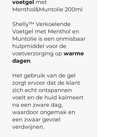
voetgel
met
Menthol&Muntolie 200ml
Shelly™ Verkoelende
Voetgel met Menthol en
Muntolie is een onmisbaar
hulpmiddel voor de
voetverzorging op
warme
dagen
.
Het gebruik van de gel
zorgt ervoor dat de klant
zich echt ontspannen
voelt en de huid kalmeert
na een zware dag,
waardoor ongemak en
een zwaar gevoel
verdwijnen.