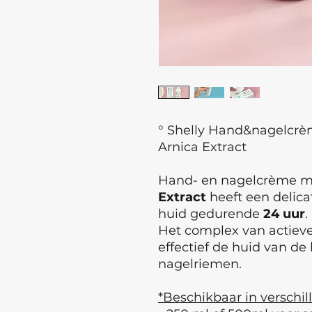
° Shelly Hand&nagelcrèm
Arnica Extract
Hand- en nagelcrème 
Extract
heeft een delica
huid gedurende
24 uur
.
Het complex van actiev
effectief de huid van de
nagelriemen.
*Beschikbaar in verschil