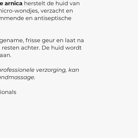
e
arnica
herstelt de huid van
icro-wondjes, verzacht en
emmende en antiseptische
ename, frisse geur en laat na
 resten achter. De huid wordt
 aan.
professionele verzorging, kan
handmassage.
sionals