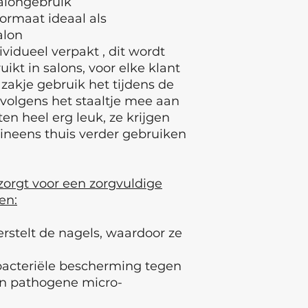
salongebruik
formaat ideaal als
alon
vidueel verpakt , dit wordt
kt in salons, voor elke klant
zakje gebruik het tijdens de
volgens het staaltje mee aan
ten heel erg leuk, ze krijgen
ineens thuis verder gebruiken
orgt voor een zorgvuldige
en:
erstelt de nagels, waardoor ze
bacteriële bescherming tegen
n pathogene micro-